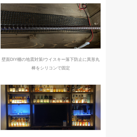
壁面DIY棚の地震対策/ウイスキー落下防止に異形丸
棒をシリコンで固定