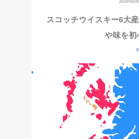
2024/05/05
スコッチウイスキー6大
や味を初