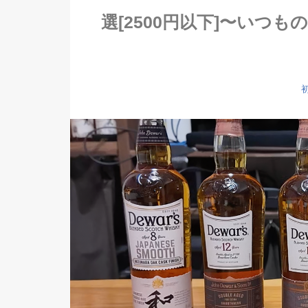
選[2500円以下]〜いつ