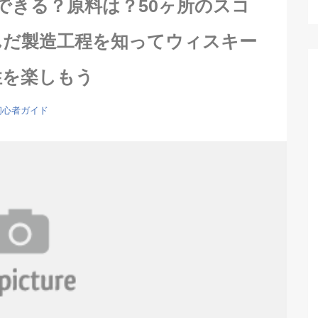
できる？原料は？50ヶ所のスコ
んだ製造工程を知ってウィスキー
性を楽しもう
初心者ガイド