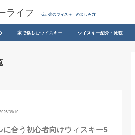
キーライフ
我が家のウィスキーの楽しみ方
み
家で楽しむウイスキー
ウイスキー紹介・比較
覧
2026/06/10
ルに合う初心者向けウィスキー5