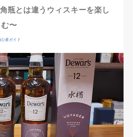
もの角瓶とは違うウィスキーを楽し
む〜
初心者ガイド