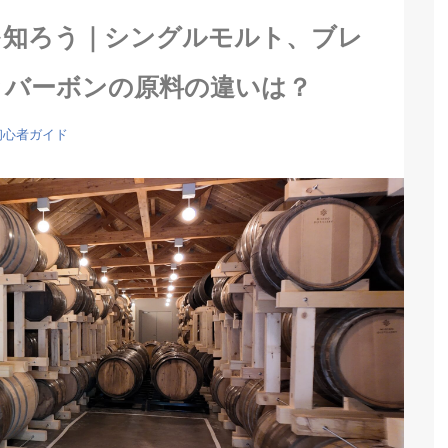
を知ろう｜シングルモルト、ブレ
とバーボンの原料の違いは？
初心者ガイド