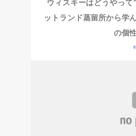
ウィスキーはどうやって
ットランド蒸留所から学
の個