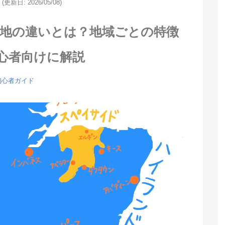
(更新日: 2026/05/08)
産地の違いとは？地域ごとの特徴
心者向けに解説
初心者ガイド