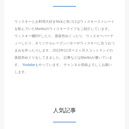
ウィスキーとお料理大好きNickと気づけばウィスキーストレート
を飲んでいたMarikoのウィスキーライフをご紹介しています。
ウィスキー棚DIYしたり、蒸留所めぐったり、ウィスキーパーテ
ィーしたり、オリジナルレーズンバターやウィスキーに合うおつ
まみを作ったりします。2023年11月〜２ヶ月スコットランドの
蒸留所めぐりをしてきました。 記事などはMarikoが書いていま
す。
Youtube
もやっています。 チャンネル登録よろしくお願い
します。
人気記事