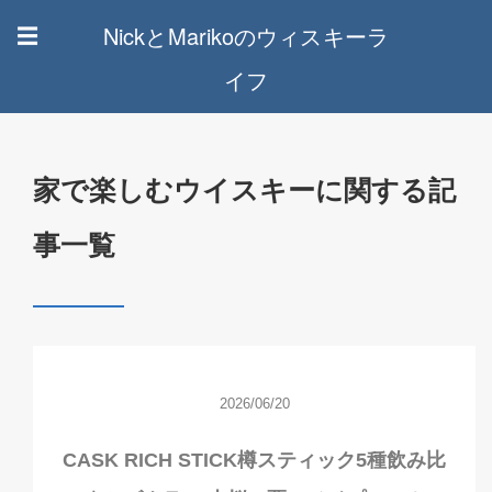
NickとMarikoのウィスキーラ
☰
イフ
家で楽しむウイスキーに関する記
事一覧
2026/06/20
CASK RICH STICK樽スティック5種飲み比