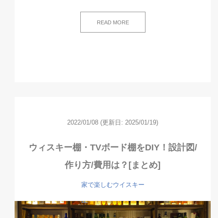
READ MORE
2022/01/08
(更新日: 2025/01/19)
ウィスキー棚・TVボード棚をDIY！設計図/
作り方/費用は？[まとめ]
家で楽しむウイスキー