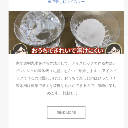
家で楽しむウイスキー
家で透明丸氷を作る方法として、アイスピックで作る方法と
ドウシシャの製氷機（丸型）を２つご紹介します。 アイスピ
ックで作るのは難しいけど、おうちで楽しむのはぴったり！
製氷機は簡単で透明な綺麗な丸氷ができるので、気軽に楽し
めます。 比較して、…
READ MORE