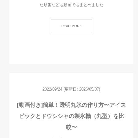
た順番なども動画でもまとめました
READ MORE
2022/09/24
(更新日: 2026/05/07)
[動画付き]簡単！透明丸氷の作り方〜アイス
ピックとドウシシャの製氷機（丸型）を比
較〜