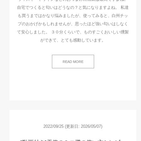
自宅でつくると匂いはどうなの？と気になりますよね。 私達
も買うまではかなり悩みましたが、使ってみると、白州チッ
プのおかげかもしれませんが、思ったほど強い匂いはしなく
て安心しました。 ３０分くらいで、ものすごくおいしい燻製
ができて、とても感動しています。
READ MORE
2022/09/25
(更新日: 2026/05/07)