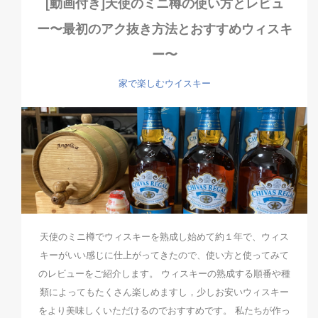
[動画付き]天使のミニ樽の使い方とレビュ
ー〜最初のアク抜き方法とおすすめウィスキ
ー〜
家で楽しむウイスキー
天使のミニ樽でウィスキーを熟成し始めて約１年で、ウィス
キーがいい感じに仕上がってきたので、使い方と使ってみて
のレビューをご紹介します。 ウィスキーの熟成する順番や種
類によってもたくさん楽しめますし，少しお安いウィスキー
をより美味しくいただけるのでおすすめです。 私たちが作っ