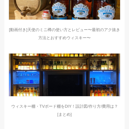
[動画付き]天使のミニ樽の使い方とレビュー〜最初のアク抜き
方法とおすすめウィスキー〜
ウィスキー棚・TVボード棚をDIY！設計図/作り方/費用は？
[まとめ]