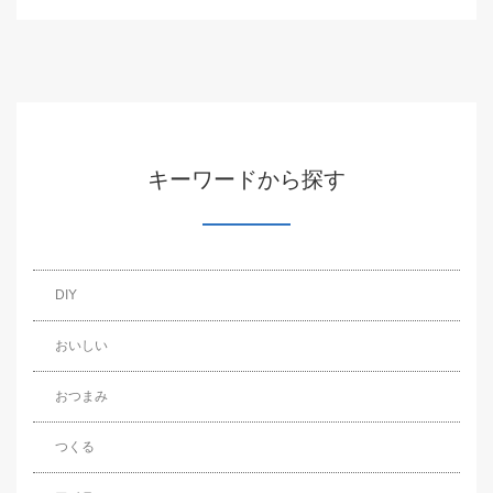
キーワードから探す
DIY
おいしい
おつまみ
つくる