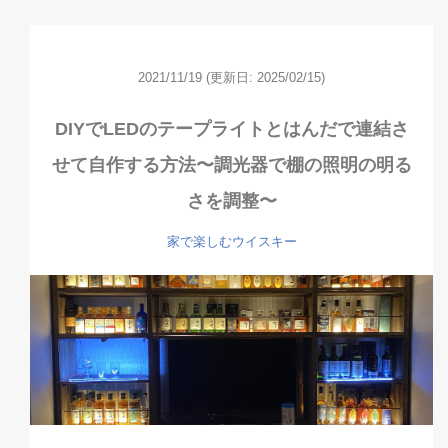
2021/11/19
(更新日: 2025/02/15)
DIYでLEDのテープライトとはんだで連結さ
せて自作する方法〜調光器で棚の照明の明る
さを調整〜
家で楽しむウイスキー