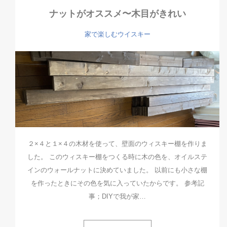
ナットがオススメ〜木目がきれい
家で楽しむウイスキー
２×４と１×４の木材を使って、壁面のウィスキー棚を作りま
した。 このウィスキー棚をつくる時に木の色を、オイルステ
インのウォールナットに決めていました。 以前にも小さな棚
を作ったときにその色を気に入っていたからです。 参考記
事；DIYで我が家…