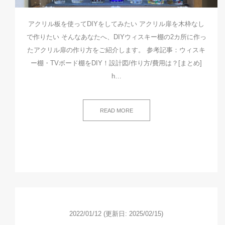
アクリル板を使ってDIYをしてみたい アクリル扉を木枠なし
で作りたい そんなあなたへ、DIYウィスキー棚の2カ所に作っ
たアクリル扉の作り方をご紹介します。 参考記事：ウィスキ
ー棚・TVボード棚をDIY！設計図/作り方/費用は？[まとめ]
h…
READ MORE
2022/01/12
(更新日: 2025/02/15)