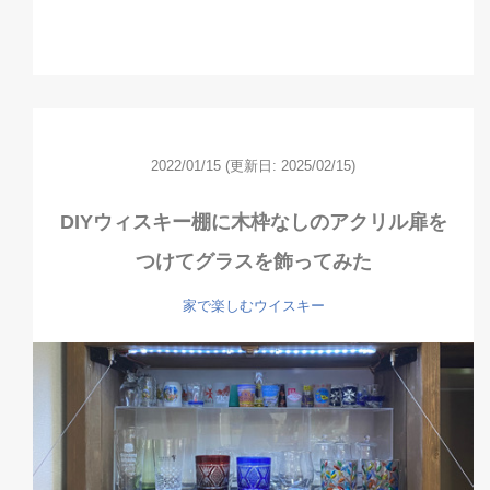
2022/01/15
(更新日: 2025/02/15)
DIYウィスキー棚に木枠なしのアクリル扉を
つけてグラスを飾ってみた
家で楽しむウイスキー