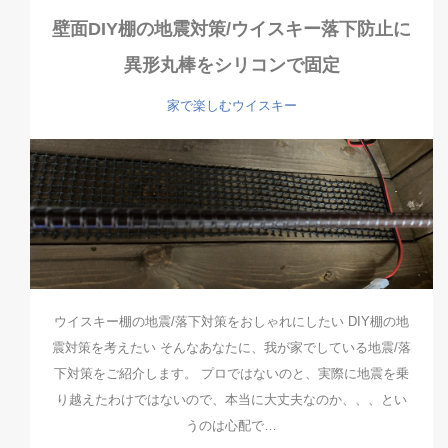
壁面DIY棚の地震対策/ウイスキー落下防止に
異形丸棒をシリコンで固定
家で楽しむウイスキー
ウイスキー棚の地震/落下対策をおしゃれにしたい DIY棚の地
震対策を考えたい そんなあなたに、我が家でしている地震/落
下対策をご紹介します。 プロではないのと、実際に地震を乗
り越えたわけではないので、本当に大丈夫なのか、、、とい
うのは心配で…