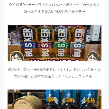
DIYでLEDのテープライトとはんだで連結させて自作する方
法〜調光器で棚の照明の明るさを調整〜
[動画付]バスカー4種類を飲み比べ｜どれがおいしい？新・旧
の味の違いとおすすめ紹介｜アイリッシュウィスキー