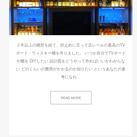
２年以上の構想を経て、控えめに言って店レベルの最高のTV
ボード・ウィスキー棚を作りました。 いつか自分でTVボード
や棚を DIYしたい 設計図をどうやって作ればいいかわからな
い どのくらいの費用がかかるのか知りたい というあなたの参
考になれ…
READ MORE