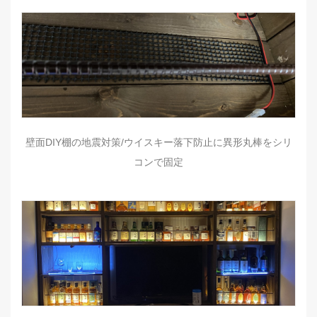
壁面DIY棚の地震対策/ウイスキー落下防止に異形丸棒をシリ
コンで固定